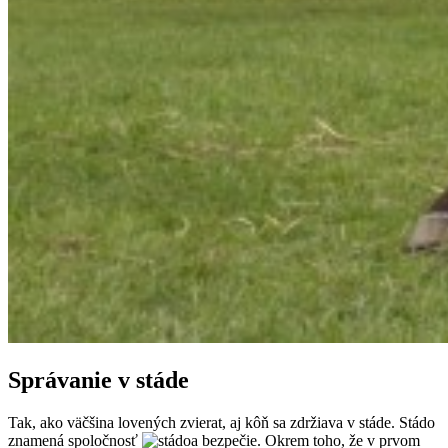
Správanie v stáde
Tak, ako väčšina lovených zvierat, aj kôň sa zdržiava v stáde. Stádo
znamená spoločnosť
a bezpečie. Okrem toho, že v prvom